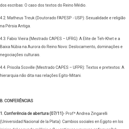
dos escribas: O caso dos textos do Reino Médio.
4.2. Matheus Treuk (Doutorado FAPESP - USP): Sexualidade e religião
na Pérsia Antiga.
4.3. Fabio Vieira (Mestrado CAPES – UFRG): A Elite de Teh-Khet e a
Baixa Núbia na Aurora do Reino Novo: Deslocamento, dominações e
negociações culturais.
4.4. Priscila Scoville (Mestrado CAPES – UFPR): Textos e pretextos: A
hierarquia não dita nas relações Egito-Mitani.
B. CONFERÊNCIAS
1. Conferência de abertura (07/11)
- Profª Andrea Zingarelli
(Universidad Nacional de la Plata): Cambios sociales en Egipto en los