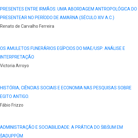
PRESENTES ENTRE IRMÃOS: UMA ABORDAGEM ANTROPOLÓGICA DO
PRESENTEAR NO PERÍODO DE AMARNA (SÉCULO XIV A.C.)
Renato de Carvalho Ferreira
OS AMULETOS FUNERÁRIOS EGÍPCIOS DO MAE/USP: ANÁLISE E
INTERPRETAÇÃO
Victoria Arroyo
HISTÓRIA, CIÊNCIAS SOCIAIS E ECONOMIA NAS PESQUISAS SOBRE
EGITO ANTIGO.
Fábio Frizzo
ADMINISTRAÇÃO E SOCIABILIDADE: A PRÁTICA DO ŠIBŠUM EM
ŠADUPPÛM