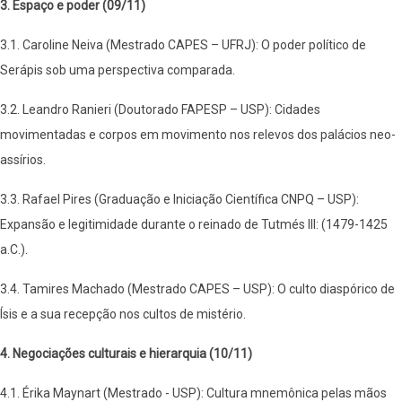
3. Espaço e poder (09/11)
3.1. Caroline Neiva (Mestrado CAPES – UFRJ): O poder político de
Serápis sob uma perspectiva comparada.
3.2. Leandro Ranieri (Doutorado FAPESP – USP): Cidades
movimentadas e corpos em movimento nos relevos dos palácios neo-
assírios.
3.3. Rafael Pires (Graduação e Iniciação Científica CNPQ – USP):
Expansão e legitimidade durante o reinado de Tutmés III: (1479-1425
a.C.).
3.4. Tamires Machado (Mestrado CAPES – USP): O culto diaspórico de
Ísis e a sua recepção nos cultos de mistério.
4. Negociações culturais e hierarquia (10/11)
4.1. Érika Maynart (Mestrado - USP): Cultura mnemônica pelas mãos