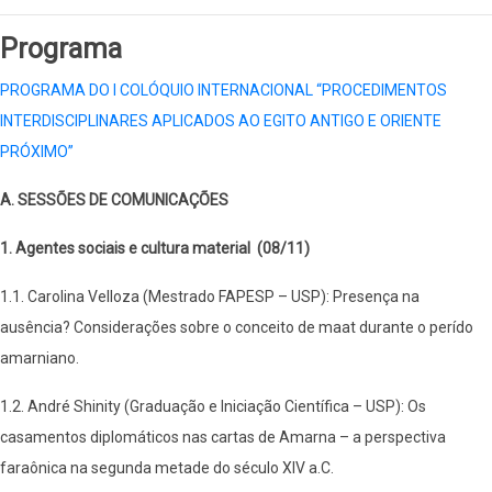
​​​​​​​Programa
PROGRAMA DO I COLÓQUIO INTERNACIONAL “PROCEDIMENTOS
INTERDISCIPLINARES APLICADOS AO EGITO ANTIGO E ORIENTE
PRÓXIMO”
A. SESSÕES DE COMUNICAÇÕES
1. Agentes sociais e cultura material (08/11)
1.1. Carolina Velloza (Mestrado FAPESP – USP): Presença na
ausência? Considerações sobre o conceito de maat durante o perído
amarniano.
1.2. André Shinity (Graduação e Iniciação Científica – USP): Os
casamentos diplomáticos nas cartas de Amarna – a perspectiva
faraônica na segunda metade do século XIV a.C.