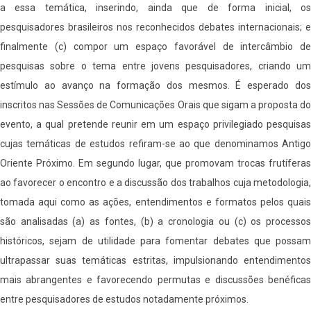
a essa temática, inserindo, ainda que de forma inicial, os
pesquisadores brasileiros nos reconhecidos debates internacionais; e
finalmente (c) compor um espaço favorável de intercâmbio de
pesquisas sobre o tema entre jovens pesquisadores, criando um
estímulo ao avanço na formação dos mesmos. É esperado dos
inscritos nas Sessões de Comunicações Orais que sigam a proposta do
evento, a qual pretende reunir em um espaço privilegiado pesquisas
cujas temáticas de estudos refiram-se ao que denominamos Antigo
Oriente Próximo. Em segundo lugar, que promovam trocas frutíferas
ao favorecer o encontro e a discussão dos trabalhos cuja metodologia,
tomada aqui como as ações, entendimentos e formatos pelos quais
são analisadas (a) as fontes, (b) a cronologia ou (c) os processos
históricos, sejam de utilidade para fomentar debates que possam
ultrapassar suas temáticas estritas, impulsionando entendimentos
mais abrangentes e favorecendo permutas e discussões benéficas
entre pesquisadores de estudos notadamente próximos.