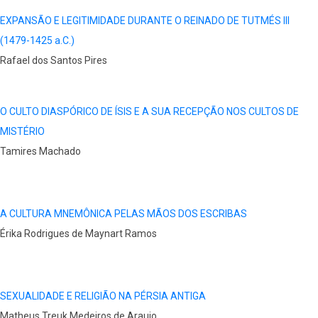
EXPANSÃO E LEGITIMIDADE DURANTE O REINADO DE TUTMÉS III
(1479-1425 a.C.)
Rafael dos Santos Pires
O CULTO DIASPÓRICO DE ÍSIS E A SUA RECEPÇÃO NOS CULTOS DE
MISTÉRIO
Tamires Machado
A CULTURA MNEMÔNICA PELAS MÃOS DOS ESCRIBAS
Érika Rodrigues de Maynart Ramos
SEXUALIDADE E RELIGIÃO NA PÉRSIA ANTIGA
Matheus Treuk Medeiros de Araujo