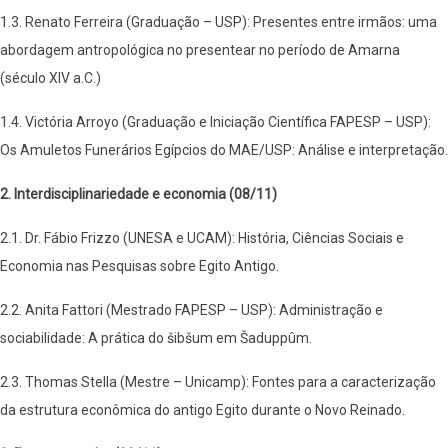
1.3. Renato Ferreira (Graduação – USP): Presentes entre irmãos: uma
abordagem antropológica no presentear no período de Amarna
(século XIV a.C.)
1.4. Victória Arroyo (Graduação e Iniciação Científica FAPESP – USP):
Os Amuletos Funerários Egípcios do MAE/USP: Análise e interpretação.
2. Interdisciplinariedade e economia (08/11)
2.1. Dr. Fábio Frizzo (UNESA e UCAM): História, Ciências Sociais e
Economia nas Pesquisas sobre Egito Antigo.
2.2. Anita Fattori (Mestrado FAPESP – USP): Administração e
sociabilidade: A prática do šibšum em Šaduppûm.
2.3. Thomas Stella (Mestre – Unicamp): Fontes para a caracterização
da estrutura econômica do antigo Egito durante o Novo Reinado.