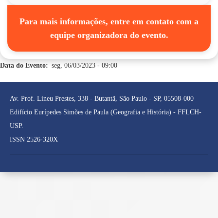
Para mais informações, entre em contato com a
equipe organizadora do evento.
Data do Evento
seg, 06/03/2023 - 09:00
Av. Prof. Lineu Prestes, 338 - Butantã, São Paulo - SP, 05508-000
Edifício Eurípedes Simões de Paula (Geografia e História) - FFLCH-
USP.
ISSN 2526-320X