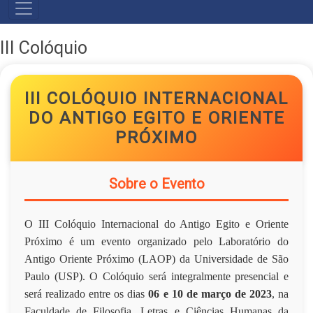
NAVEGAÇÃO
PRINCIPAL
III Colóquio
III COLÓQUIO INTERNACIONAL
DO ANTIGO EGITO E ORIENTE
PRÓXIMO
Sobre o Evento
O III Colóquio Internacional do Antigo Egito e Oriente
Próximo é um evento organizado pelo Laboratório do
Antigo Oriente Próximo (LAOP) da Universidade de São
Paulo (USP). O Colóquio será integralmente presencial e
será realizado entre os dias
06 e 10 de março de 2023
, na
Faculdade de Filosofia, Letras e Ciências Humanas da