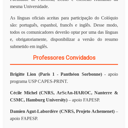
mesma Universidade.
As línguas oficiais aceitas para participação do Colóquio
são: português, espanhol, francês e inglês. Desse modo,
todos os comunicadores deverão optar por uma das línguas
e, obrigatoriamente, disponibilizar a versão do resumo
submetido em inglês.
Professores Convidados
Brigitte Lion (Paris 1 - Panthéon Sorbonne)
- apoio
programa USP CAPES-PRINT.
Cécile Michel (CNRS, ArScAn-HAROC, Nanterre &
CSMC, Hamburg University)
– apoio FAPESP.
Damien Agut-Labordère (CNRS, Projeto Achemenet)
–
apoio FAPESP.