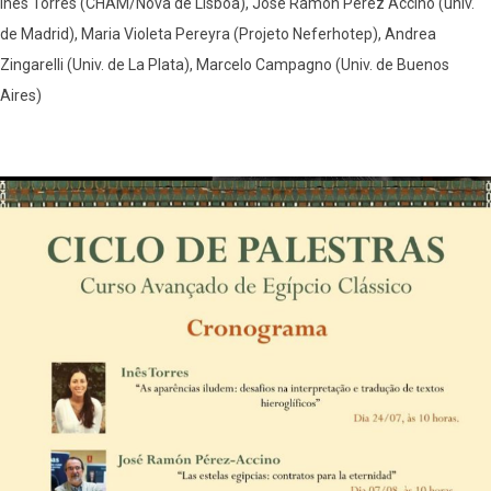
Inês Torres (CHAM/Nova de Lisboa), José Ramon Perez Accino (univ.
de Madrid), Maria Violeta Pereyra (Projeto Neferhotep), Andrea
Zingarelli (Univ. de La Plata), Marcelo Campagno (Univ. de Buenos
Aires)