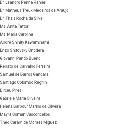
Dr. Leandro Penna Ranieri
Dr. Matheus Treuk Medeiros de Araujo
Dr. Thais Rocha da Silva
Ms. Anita Fattori
​​Ms. Maria Carolina
André Shinity Kawaminami
Enzo Snitovsky Onodera
Giovanni Pando Bueno
Renato de Carvalho Ferreira
Samuel de Barros Gandara
Santiago Colombo Reghin
Dirceu Pires
Gabriele Maria Oliveira
Helena Barbour Marins de Oliveira
Mayra Osman Vasconcellos
Theo Caram de Moraes Miguez