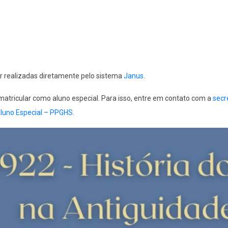
r realizadas diretamente pelo sistema
Janus
.
 matricular como aluno especial. Para isso, entre em contato com a
secr
luno Especial – PPGHS
.