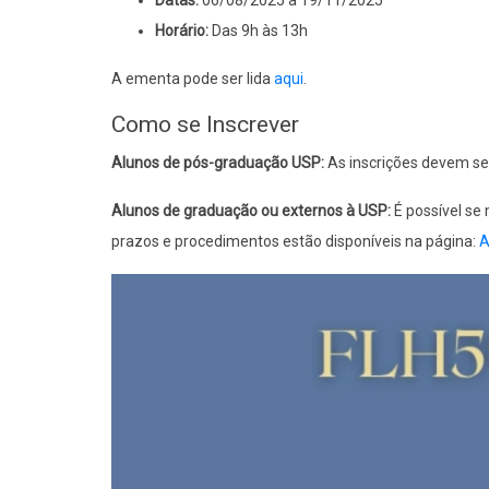
Datas:
06/08/2025 a 19/11/2025
Horário:
Das 9h às 13h
A ementa pode ser lida
aqui
.
Como se Inscrever
Alunos de pós-graduação USP:
As inscrições devem se
Alunos de graduação ou externos à USP:
É possível se
prazos e procedimentos estão disponíveis na página:
A