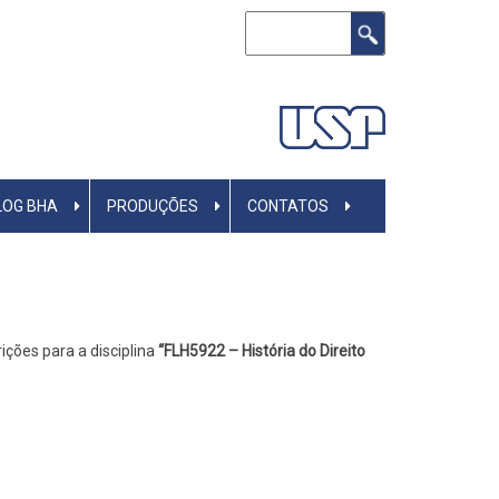
Buscar
LOG BHA
PRODUÇÕES
CONTATOS
ições para a disciplina
“FLH5922 – História do Direito