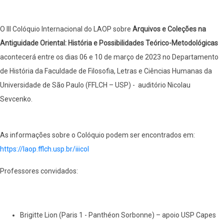
O III Colóquio Internacional do LAOP sobre
Arquivos e Coleções na
Antiguidade Oriental: História e Possibilidades Teórico-Metodológicas
acontecerá entre os dias 06 e 10 de março de 2023 no Departamento
de História da Faculdade de Filosofia, Letras e Ciências Humanas da
Universidade de São Paulo (FFLCH – USP) - auditório Nicolau
Sevcenko.
As informações sobre o Colóquio podem ser encontrados em:
https://laop.fflch.usp.br/iiicol
Professores convidados:
Brigitte Lion (Paris 1 - Panthéon Sorbonne) – apoio USP Capes