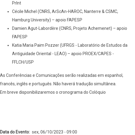
PrInt
Cécile Michel (CNRS, ArScAn-HAROC, Nanterre & CSMC,
Hamburg University) – apoio FAPESP
Damien Agut-Labordère (CNRS, Projeto Achemenet) – apoio
FAPESP
Katia Maria Paim Pozzer (UFRGS - Laboratório de Estudos da
Antiguidade Oriental - LEAO) – apoio PROEX/CAPES -
FFLCH/USP
As Conferências e Comunicações serão realizadas em espanhol,
francês, inglês e português. Não haverá tradução simultânea.
Em breve disponibilizaremos o cronograma do Colóquio
Data do Evento
sex, 06/10/2023 - 09:00