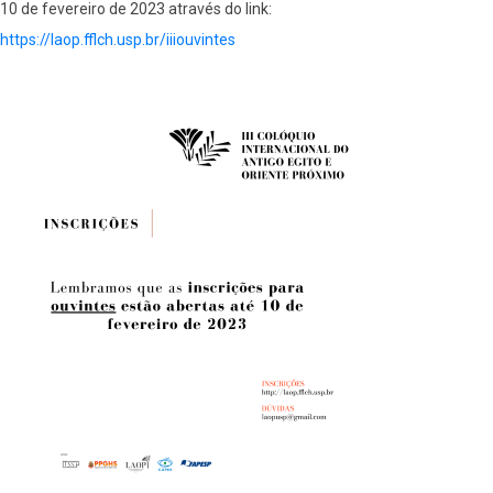
10 de fevereiro de 2023 através do link:
https://laop.fflch.usp.br/iiiouvintes